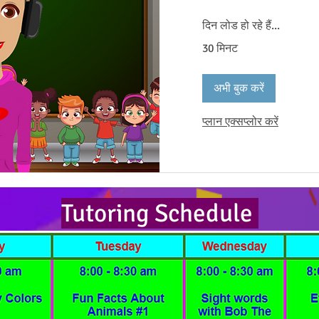
दिन लोड हो रहे हैं...
30 मिनट
अभी बुक करें
प्लान एक्सप्लोर करें
Tutoring Schedule