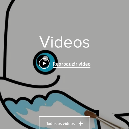
Videos
Reproduzir vídeo
Todos os vídeos