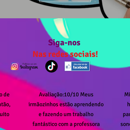
Siga-nos
Nas redes sociais!
o de
Avaliação:10/10 Meus
Mi
ntão,
irmãozinhos estão aprendendo
h
uito
e fazendo um trabalho
par
fantástico com a professora
sono