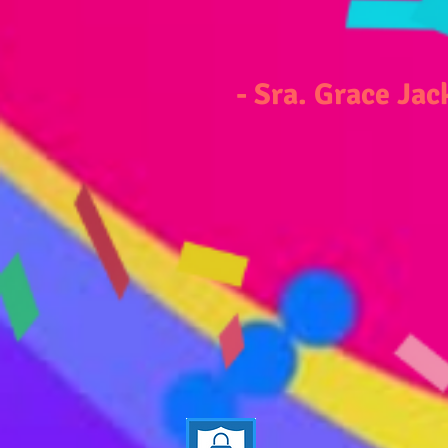
- Sra. Grace Ja