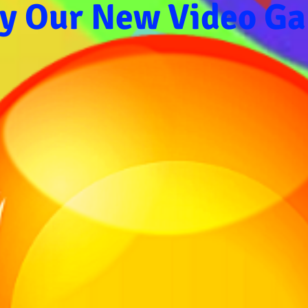
ry Our New Video G