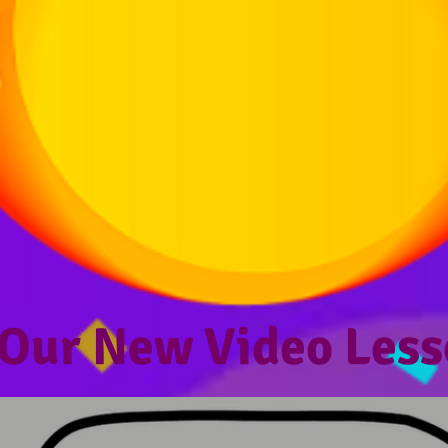
 Our New Video Less